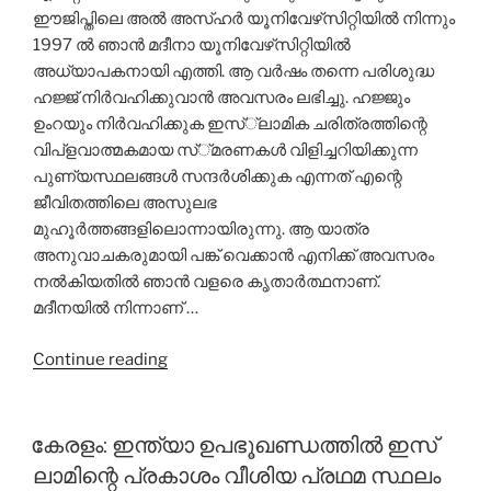
ഈജിപ്തിലെ അല്‍ അസ്ഹര്‍ യൂനിവേഴ്‌സിറ്റിയില്‍ നിന്നും
1997 ല്‍ ഞാന്‍ മദീനാ യൂനിവേഴ്‌സിറ്റിയില്‍
അധ്യാപകനായി എത്തി. ആ വര്‍ഷം തന്നെ പരിശുദ്ധ
ഹജ്ജ് നിര്‍വഹിക്കുവാന്‍ അവസരം ലഭിച്ചു. ഹജ്ജും
ഉംറയും നിര്‍വഹിക്കുക ഇസ്്‌ലാമിക ചരിത്രത്തിന്റെ
വിപ്‌ളവാത്മകമായ സ്്മരണകള്‍ വിളിച്ചറിയിക്കുന്ന
പുണ്യസ്ഥലങ്ങള്‍ സന്ദര്‍ശിക്കുക എന്നത് എന്റെ
ജീവിതത്തിലെ അസുലഭ
മുഹൂര്‍ത്തങ്ങളിലൊന്നായിരുന്നു. ആ യാത്ര
അനുവാചകരുമായി പങ്ക് വെക്കാന്‍ എനിക്ക് അവസരം
നല്‍കിയതില്‍ ഞാന്‍ വളരെ കൃതാര്‍ത്ഥനാണ്.
മദീനയില്‍ നിന്നാണ് …
“എന്റെ
Continue reading
ഹജ്ജ്
യാത്ര”
കേരളം: ഇന്ത്യാ ഉപഭൂഖണ്ഡത്തില്‍ ഇസ്
ലാമിന്റെ പ്രകാശം വീശിയ പ്രഥമ സ്ഥലം