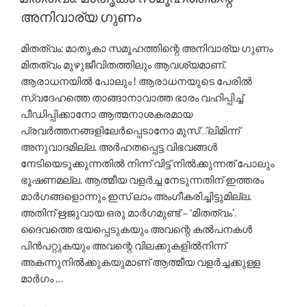
ലാമിന്റെ
അനിവാര്യ ഗുണം
പ്രകാശം
വീശിയ
മിതത്വം: മാതൃകാ സമൂഹത്തിന്റെ അനിവാര്യ ഗുണം
പ്രഥമ
മിതത്വം മുഴുജീവിതത്തിലും ആവശ്യമാണ്.
സ്ഥലം”
ആരാധനയില്‍ പോലും ! ആരാധനയുടെ പേരില്‍
സ്വദേഹത്തെ താങ്ങാനാവാത്ത ഭാരം വഹിപ്പിച്ച്
പീഡിപ്പിക്കാനോ ആത്മനാശകരമായ
പ്രവര്‍ത്തനങ്ങളിലേര്‍പ്പെടാനോ മുസ്്‌ലിമിന്ന്
അനുവാദമില്ല. അര്‍ഹതപ്പെട്ട വിഭവങ്ങള്‍
നേടിയെടുക്കുന്നതില്‍ നിന്ന് വിട്ട് നില്‍ക്കുന്നത് പോലും
ഭൂഷണമല്ല. ആത്മീയ വളര്‍ച്ച നേടുന്നതിന് ഇത്തരം
മാര്‍ഗങ്ങളൊന്നും ഇസ് ലാം അംഗീകരിച്ചിട്ടുമില്ല.
അതിന് ഋജുവായ ഒരു മാര്‍ഗമുണ്ട് – ‘മിതത്വം’.
ദൈവത്തെ ഭയപ്പെടുകയും അവന്റെ കല്‍പനകള്‍
പിന്‍പറ്റുകയും അവന്റെ വിലക്കുകളില്‍നിന്ന്
അകന്നുനില്‍ക്കുകയുമാണ് ആത്മീയ വളര്‍ച്ചക്കുള്ള
മാര്‍ഗം …