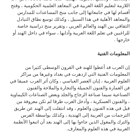
اللازمة لتعليم اللغة العربية في المعاهد العلمية الحكومية ، وفتح
أفسام لها في جامعاتها إلى جانب منح المساعدات للمدارس
والمعاهد الأهلية في هذا السبيل ، وكذلك توسع نطاق التبادل
الثقافي بين الهند والعالم العربي ، وتقرير منح دراسية خاصة
للراغبين في تعلم اللغة العربية وآدابها ، سواء في داخل الهند أو
خارجها .
المعلومات الفنية
إن العرب قد أعطوا للهند في القرون الوسطى كثيرا من
المعلومات الفنية التي ازدهرت في بغداد وغيرها من مراكز
العلوم العربية ، إبان العصر العباسي ، وكان أثر العرب عميقا في
فن العمارة والفنون الجميلة والتجارة والملاحة والفنون
الصناعية سيما صناعة الزجاج والجلد وبعض الصناعات الكيماوية
، والفنون العسكرية ، وأدخل العرب طرقا لم تكن معروفة من
قبل في هذه الفنون والعلوم ، وقد انتقلت إلى الهند عن طريق
الترجمات من العربية إلى الهندية ، وكذلك بواسطة الفرس
والترك والمغول الذين جاءوا بها إلى الهند بعد أن اتبعوا الأنظمة
العربية في هذه العلوم والمعارف.