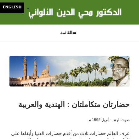
لتجاوز
لى
لمحتوى
القائمة
حضارتان متكاملتان : الهندية والعربية
صوت الهند – أبريل 1965 م
عرف العالم حضارات ثلاث من أقدم حضارات الدنيا وأبقاها على