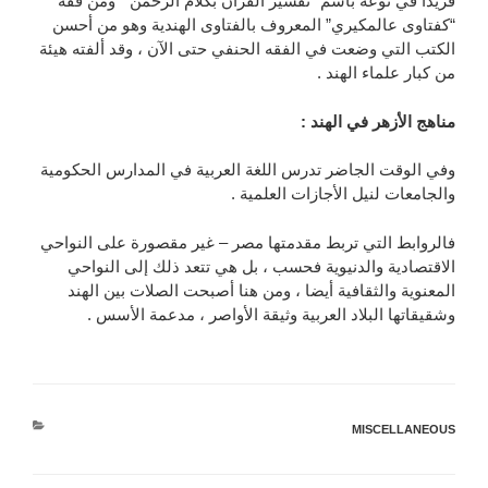
فريدا في نوعه باسم “تفسير القرآن بكلام الرحمن ” ومن فقه
“كفتاوى عالمكيري” المعروف بالفتاوى الهندية وهو من أحسن
الكتب التي وضعت في الفقه الحنفي حتى الآن ، وقد ألفته هيئة
من كبار علماء الهند .
مناهج الأزهر في الهند :
وفي الوقت الجاضر تدرس اللغة العربية في المدارس الحكومية
والجامعات لنيل الأجازات العلمية .
فالروابط التي تربط مقدمتها مصر – غير مقصورة على النواحي
الاقتصادية والدنيوية فحسب ، بل هي تتعد ذلك إلى النواحي
المعنوية والثقافية أيضا ، ومن هنا أصبحت الصلات بين الهند
وشقيقاتها البلاد العربية وثيقة الأواصر ، مدعمة الأسس .
التصنيفات
MISCELLANEOUS