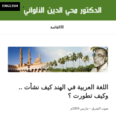
لتجاوز
لى
لمحتوى
القائمة
اللغة العربية في الهند كيف نشأت ..
وكيف تطورت ؟
صوت الشرق – مارس 1954م