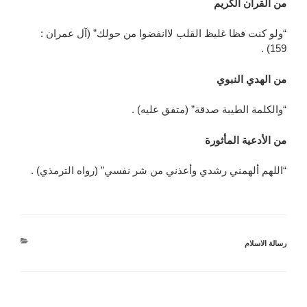
من القرآن الكريم
“ولو كنت فظا غليظ القلب لاانفضوا من حولك” (آل عمران :
159) .
من الهدي النبوي
“والكلمة الطيبة صدقة” (متفق عليه) .
من الأدعية المأثورة
“اللهم ألهمني رشدي وأعذني من شر نفسي” (رواه الترمذي) .
التصنيفات
رسالة الاسلام