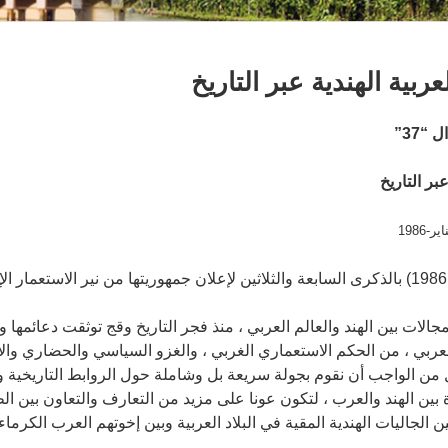
ربية الهندية عبر التاريخ
“37”
بر التاريخ
جالات بين الهند والعالم العربي ، منذ فجر التاريخ وقج توثقت دعائم
العربي ، من الحكم الاستعماري الغربي ، والغزو السياسي والحضاري وال
من الواجب أن نقوم بجولة سريعة بل وشاملة حول الروابط التاريخية وال
بين الهند والعرب ، لتكون عونا على مزيد من التعارف والتعاون بين ال
لجاليات الهندية المقية في البلاد العربية وبين إخوتهم العرب الكرماء 