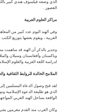
الذي وضعه فيلسوف هندي كبير باللغة
العصور .
مراكز العلوم العربية
وفي الهند اليوم عدد كبير من المعاهد
العربية ، ويقوم بعضها بتوزيع الكتب و
وجدير بالذكر أن الهند قد ساهمت مسا
وباكستان وأفغانستان وسيلان والملايو
لدراسة اللغة العربية والعلوم الإسلامي
الملامح الخالدة للروابط الثقافية وا
لقد فتح وصول الدعاة المسلمين إلى ال
الذي هو طليعة الدعوة الإسلامية ومه
الواقعة بساحل الهند الغربي المواجه
وكان العرب منذ القدم مغرمين بشراء