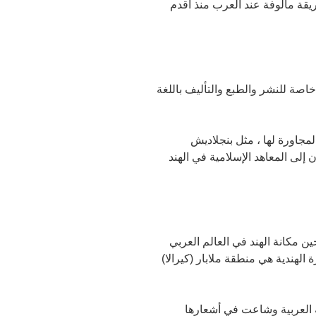
يقة مألوفة عند العرب منذ أقدم
 خاصة للنشر والطبع والتأليف باللغة
لمجاورة لها ، مثل بنجلاديش
 إلى المعاهد الإسلامية في الهند
ين مكانة الهند في العالم العربي
الهندية هي منطقة ملابار (كيرالا)
ة العربية وشاعت في أشعارها