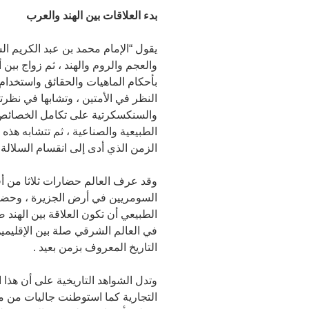
بدء العلاقات بين الهند والعرب
يقول “الإمام محمد بن عبد الكريم ا
والعجم والروم والهند ، ثم زواج بين 
بأحكام الماهيات والحقائق واستخدام ا
النظر في الأمتين ، وتشابها في نظرته
والسنكسكرتية على تكامل الخصائص ال
الطبيعية والصناعية ، ثم تتشابه هذه 
الزمن الذي أدى إلى انقسام السلالة ا
وقد عرف العالم حضارات ثلاثا من أق
السومريين في أرض الجزيرة ، وحضا
الطبيعي أن تكون العلاقة بين الهند
في العالم الشرقي صلة بين الإقليمين
التاريخ المعروف بزمن بعيد .
وتدل الشواهد التاريخية على أن هذا
التجارية كما استوطنت جاليات من مخ