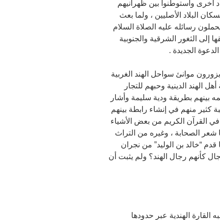
اد أخرى واستوطنوا بين ظهرانيهم
ان البلاد الأصليين ، ولما بعث
يحملون رسائله عليه الصلاة السلام
 إلى الثغور الشرقية والجنوبية
دعوة الجديدة .
يزورون موانئ سواحل الهند الغربية
هل الهند الدينية وحبهم للتجار
مه بينهم بطريقة ودية سليمة وأشار
بة كثير منهم في إنشاء رابطة بينهم
د في القرآن الكريم من بعض الأشياء
ها شعر الصحابة ، وغيره من التراث
قدم “خالد بن الوليد” من نجران
ال كأنهم رجال الهند؟ ولم يثبت أن
القارة الهندية عبر حدودها