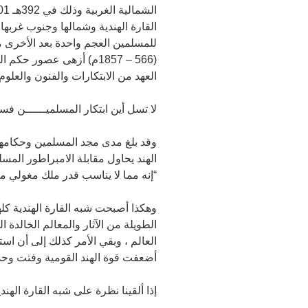
القارة الهندية وشمالها وجنوب غربها
(566 – 1857م) أزهى عصور 
العهد من الابتكارات والفنون والعلو
لا تسل أين ابتكار المسلميــــــن فس
وقد بلغ مدى مجد المسلمين وحكامهم 
الهند يحاول مقابلة الامبراطور المسلم
“إنه مما لا يناسب قدر ملك مغولي م
وهكذا أصبحت شبه القارة الهندية كل
الطويلة من الآثار والمعالم الخالدة 
العالم ، وبقي الأمر كذلك إلى أن اس
أضعفت قوة الهند القومية وفتت وحدت
إذا ألقينا نظرة على شبه القارة الهند