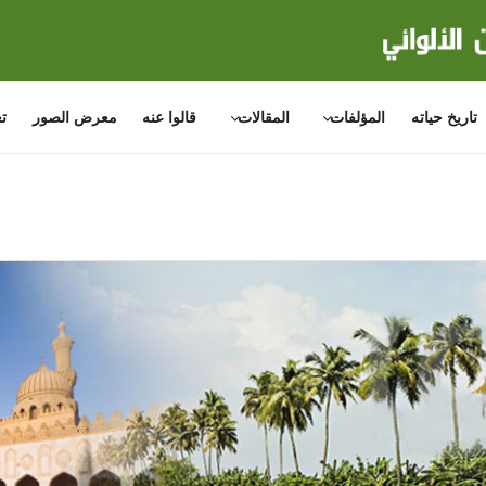
تاريخ حياته
المؤلفات
المقالات
قالوا عنه
معرض الصور
ت