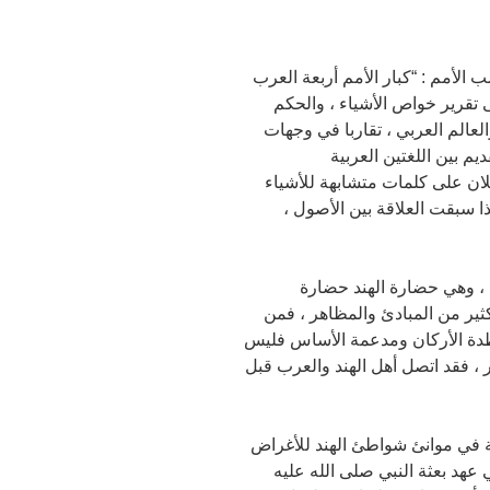
الأمم : “كبار الأمم أربعة العرب
ى تقرير خواص الأشياء ، والحكم
لعالم العربي ، تقاربا في وجهات
يم بين اللغتين العربية
لان على كلمات متشابهة للأشياء
ذا سبقت العلاقة بين الأصول ،
س ، وهي حضارة الهند حضارة
ير من المبادئ والمظاهر ، فمن
وطدة الأركان ومدعمة الأساس فليس
ر ، فقد اتصل أهل الهند والعرب قبل
ية في موانئ شواطئ الهند للأغراض
هد بعثة النبي صلى الله عليه