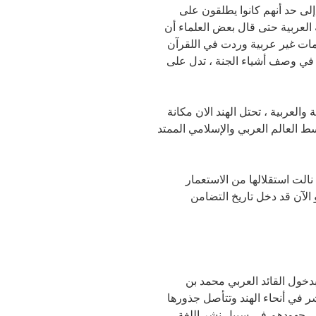
ى حد أنهم كانوا يطلقون على
 العربية حتى قال بعض العلماء أن
مات غير عربية وردت في اللقرآن
ن في وصف أشياء الجنة ، تدل على
والعربية ، تحتل الهند الان مكانة
ط العالم العربي والإسلامي الممتد
الت استقلالها من الاستعمار
 الآن قد دخل تاريخ التضامن
دخول القائد العربي محمد بن
الثقافية العربية تنتشر في أنحاء الهند وتتأصل جذورها
قصى جهودهم في سبيل نشر اللغة