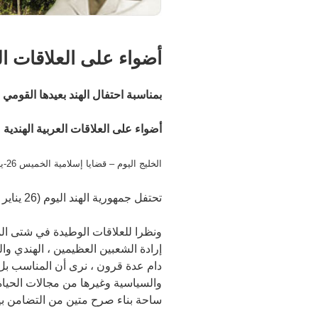
أضواء على العلاقات الع
بمناسبة احتفال الهند بعيدها القومي ال 
أضواء على العلاقات العربية الهندية ع
الخليج اليوم – قضايا إسلامية الخميس 26-يناير-1986
تحتفل جمهورية الهند اليوم (26 يناير 1986) بالذكرى السابعة والثلاثين لإعلان جمهوريتها من نير الاستعمار الإنجليزي ، وذلك في عام 1947م .
ونظرا للعلاقات الوطيدة في شتى الم
إرادة الشعبين العظيمين ، الهندي و
دام عدة قرون ، نرى أن المناسب بل 
والسياسية وغيرها من مجالات الحياة 
ساحة بناء صرح متين من التضامن بين ا